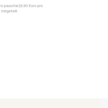
hs pauschal [6,90 Euro pro
mitgeteilt.