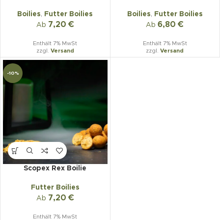
Boilies
,
Futter Boilies
Boilies
,
Futter Boilies
7,20
€
6,80
€
Ab
Ab
Enthält 7% MwSt
Enthält 7% MwSt
zzgl.
Versand
zzgl.
Versand
-10%
Scopex Rex Boilie
Futter Boilies
7,20
€
Ab
Enthält 7% MwSt