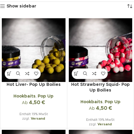
Show sidebar
Hot Liver- Pop Up Boilies
Hot Strawberry Squid- Pop
Up Boilies
Hookbaits
,
Pop Up
Hookbaits
,
Pop Up
4,50
€
Ab
4,50
€
Ab
Enthält 19% MwSt
zzgl.
Versand
Enthält 19% MwSt
zzgl.
Versand