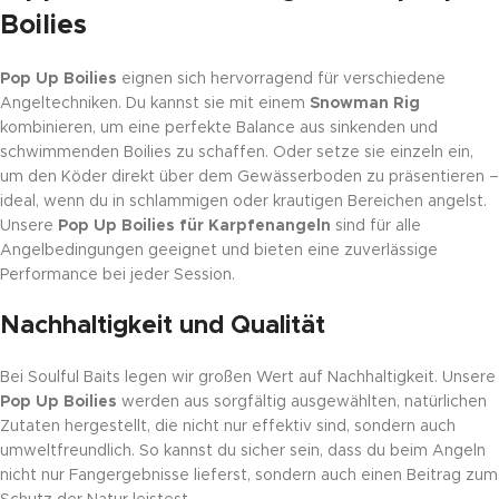
Boilies
Pop Up Boilies
eignen sich hervorragend für verschiedene
Angeltechniken. Du kannst sie mit einem
Snowman Rig
kombinieren, um eine perfekte Balance aus sinkenden und
schwimmenden Boilies zu schaffen. Oder setze sie einzeln ein,
um den Köder direkt über dem Gewässerboden zu präsentieren –
ideal, wenn du in schlammigen oder krautigen Bereichen angelst.
Unsere
Pop Up Boilies für Karpfenangeln
sind für alle
Angelbedingungen geeignet und bieten eine zuverlässige
Performance bei jeder Session.
Nachhaltigkeit und Qualität
Bei Soulful Baits legen wir großen Wert auf Nachhaltigkeit. Unsere
Pop Up Boilies
werden aus sorgfältig ausgewählten, natürlichen
Zutaten hergestellt, die nicht nur effektiv sind, sondern auch
umweltfreundlich. So kannst du sicher sein, dass du beim Angeln
nicht nur Fangergebnisse lieferst, sondern auch einen Beitrag zum