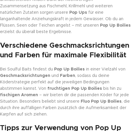
Zusammensetzung aus Fischmehl, Krillmehl und weiteren
natürlichen Zutaten sorgen unsere
Pop Ups
für eine
langanhaltende Anziehungskraft in jedem Gewässer. Ob du an
Flüssen, Seen oder Teichen angelst – mit unseren
Pop Up Boilies
erzielst du überall beste Ergebnisse.
Verschiedene Geschmacksrichtungen
und Farben für maximale Flexibilität
Bei Soulful Baits findest du
Pop Up Boilies
in einer Vielzahl von
Geschmacksrichtungen
und
Farben
, sodass du deine
Köderstrategie perfekt auf die jeweiligen Bedingungen
abstimmen kannst. Von
fruchtigen Pop Up Boilies
bis hin zu
fischigen Aromen
– wir bieten dir die passenden Köder für jede
Situation. Besonders beliebt sind unsere
Fluo Pop Up Boilies
, die
durch ihre auffälligen Farben zusätzlich die Aufmerksamkeit der
Karpfen auf sich ziehen.
Tipps zur Verwendung von Pop Up