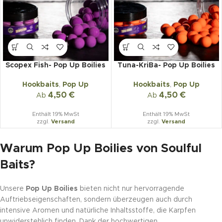
Scopex Fish- Pop Up Boilies
Tuna-KriBa- Pop Up Boilies
Hookbaits
,
Pop Up
Hookbaits
,
Pop Up
4,50
€
4,50
€
Ab
Ab
Enthält 19% MwSt
Enthält 19% MwSt
zzgl.
Versand
zzgl.
Versand
Warum Pop Up Boilies von Soulful
Baits?
Unsere
Pop Up Boilies
bieten nicht nur hervorragende
Auftriebseigenschaften, sondern überzeugen auch durch
intensive Aromen und natürliche Inhaltsstoffe, die Karpfen
unwiderstehlich finden. Dank der hochwertigen