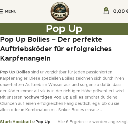
0
0,00
MENU
Pop Up
Pop Up Boilies – Der perfekte
Auftriebsköder für erfolgreiches
Karpfenangeln
Pop Up Boilies
sind unverzichtbar für jeden passionierten
Karpfenangler. Diese speziellen Boilies zeichnen sich durch ihren
dauerhaften Auftrieb im Wasser aus und sorgen so dafür, dass
der Köder immer attraktiv in der richtigen Höhe präsentiert wird.
Mit unseren
hochwertigen Pop Up Boilies
erhöhst du deine
Chancen auf einen erfolgreichen Fang deutlich, egal ob du sie
allein oder in Kombination mit Sinker-Boilies einsetzt.
Start
Hookbaits
Pop Up
Alle 6 Ergebnisse werden angezeigt