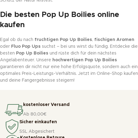
Schutz der Natur leistest.
Die besten Pop Up Boilies online
kaufen
Egal ob du nach
fruchtigen Pop Up Boilies
,
fischigen Aromen
oder
Fluo Pop Ups
suchst – bei uns wirst du fündig. Entdecke die
besten
Pop Up Boilies
und rüste dich für dein nächstes
Angelabenteuer. Unsere
hochwertigen Pop Up Boilies
garantieren dir nicht nur eine hohe Erfolgsquote, sondern auch ein
optimales Preis-Leistungs-Verhältnis. Jetzt im Online-Shop kaufen
und deine Fangergebnisse steigern!
kostenloser Versand
Ab 80,00€
Sicher einkaufen
SSL Abgesichert
Kostenlose Retoure