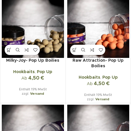
Milky-Joy- Pop Up Boilies
Raw Attraction- Pop Up
Boilies
Hookbaits
,
Pop Up
Hookbaits
,
Pop Up
4,50
€
Ab
4,50
€
Ab
Enthält 19% MwSt
zzgl.
Versand
Enthält 19% MwSt
zzgl.
Versand