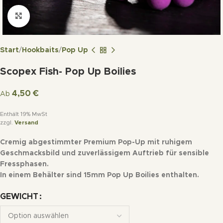
Click to enlarge
Start
Hookbaits
Pop Up
Scopex Fish- Pop Up Boilies
4,50
€
Ab
Enthält 19% MwSt
zzgl.
Versand
Cremig abgestimmter Premium Pop-Up mit ruhigem
Geschmacksbild und zuverlässigem Auftrieb für sensible
Fressphasen.
In einem Behälter sind 15mm Pop Up Boilies enthalten.
GEWICHT