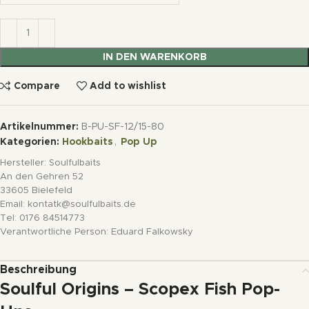
IN DEN WARENKORB
Compare
Add to wishlist
Artikelnummer:
B-PU-SF-12/15-80
Kategorien:
Hookbaits
,
Pop Up
Hersteller:
Soulfulbaits
An den Gehren 52
33605 Bielefeld
Email: kontatk@soulfulbaits.de
Tel: 0176 84514773
Verantwortliche Person:
Eduard Falkowsky
Beschreibung
Soulful Origins – Scopex Fish Pop-