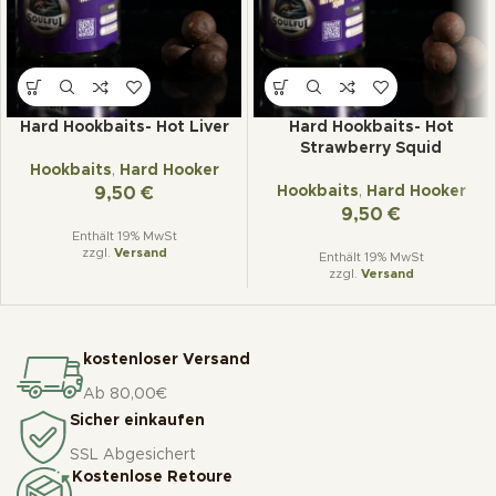
Hard Hookbaits- Hot Liver
Hard Hookbaits- Hot
Strawberry Squid
Hookbaits
,
Hard Hooker
Hookbaits
,
Hard Hooker
9,50
€
9,50
€
Enthält 19% MwSt
zzgl.
Versand
Enthält 19% MwSt
zzgl.
Versand
kostenloser Versand
Ab 80,00€
Sicher einkaufen
SSL Abgesichert
Kostenlose Retoure