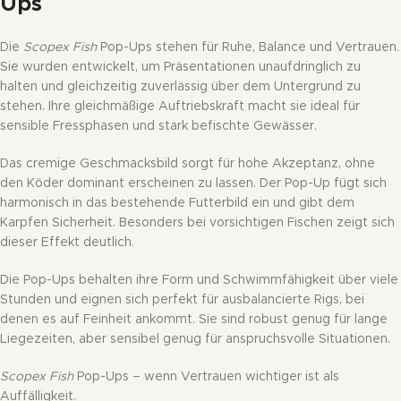
Ups
Die
Scopex Fish
Pop-Ups stehen für Ruhe, Balance und Vertrauen.
Sie wurden entwickelt, um Präsentationen unaufdringlich zu
halten und gleichzeitig zuverlässig über dem Untergrund zu
stehen. Ihre gleichmäßige Auftriebskraft macht sie ideal für
sensible Fressphasen und stark befischte Gewässer.
Das cremige Geschmacksbild sorgt für hohe Akzeptanz, ohne
den Köder dominant erscheinen zu lassen. Der Pop-Up fügt sich
harmonisch in das bestehende Futterbild ein und gibt dem
Karpfen Sicherheit. Besonders bei vorsichtigen Fischen zeigt sich
dieser Effekt deutlich.
Die Pop-Ups behalten ihre Form und Schwimmfähigkeit über viele
Stunden und eignen sich perfekt für ausbalancierte Rigs, bei
denen es auf Feinheit ankommt. Sie sind robust genug für lange
Liegezeiten, aber sensibel genug für anspruchsvolle Situationen.
Scopex Fish
Pop-Ups – wenn Vertrauen wichtiger ist als
Auffälligkeit.