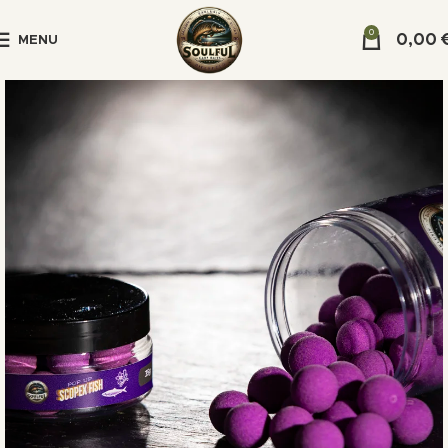
0
0,00
MENU