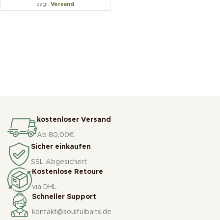
zzgl.
Versand
kostenloser Versand
Ab 80,00€
Sicher einkaufen
SSL Abgesichert
Kostenlose Retoure
via DHL
Schneller Support
kontakt@soulfulbaits.de