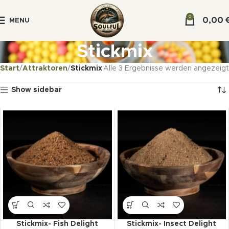
0
0,00
MENU
Stickmix
Start
Attraktoren
Stickmix
Alle 3 Ergebnisse werden angezeigt
Show sidebar
Stickmix- Fish Delight
Stickmix- Insect Delight