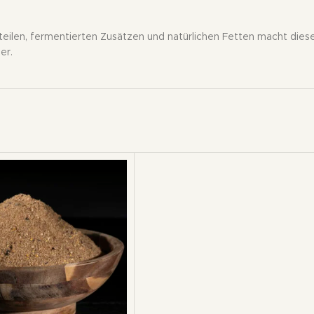
teilen, fermentierten Zusätzen und natürlichen Fetten macht dies
er.