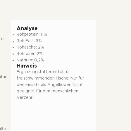
Analyse
Rohprotein: 11%
ful
Roh Fett: 3%
Rohasche: 2%
Rohfaser: 2%
Natrium: 0,2%
–
Hinweis
Ergänzungsfuttermittel für
atur
freischwimmenden Fische. Nur für
den Einsatz als Angelkoder. Nicht
geeignet für den menschlichen
Verzehr.
ß in