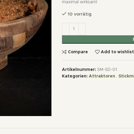
maximal wirksam!
10 vorrätig
Compare
Add to wishlis
Artikelnummer:
SM-SD-01
Kategorien:
Attraktoren
,
Stickm