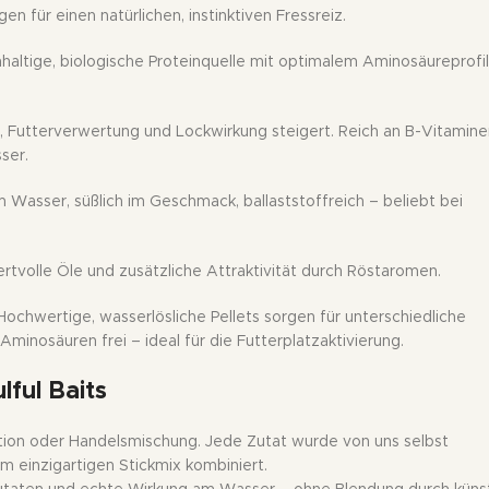
n für einen natürlichen, instinktiven Fressreiz.
haltige, biologische Proteinquelle mit optimalem Aminosäureprofil
 Futterverwertung und Lockwirkung steigert. Reich an B-Vitamine
ser.
m Wasser, süßlich im Geschmack, ballaststoffreich – beliebt bei
rtvolle Öle und zusätzliche Attraktivität durch Röstaromen.
ochwertige, wasserlösliche Pellets sorgen für unterschiedliche
Aminosäuren frei – ideal für die Futterplatzaktivierung.
ful Baits
tion oder Handelsmischung. Jede Zutat wurde von uns selbst
m einzigartigen Stickmix kombiniert.