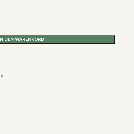
IN DEN WARENKORB
t
ix