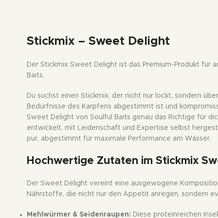
Stickmix – Sweet Delight
Der Stickmix Sweet Delight ist das Premium-Produkt für a
Baits.
Du suchst einen Stickmix, der nicht nur lockt, sondern übe
Bedürfnisse des Karpfens abgestimmt ist und kompromisslo
Sweet Delight von Soulful Baits genau das Richtige für d
entwickelt, mit Leidenschaft und Expertise selbst hergest
pur, abgestimmt für maximale Performance am Wasser.
Hochwertige Zutaten im
Stickmix Sw
Der Sweet Delight vereint eine ausgewogene Komposition 
Nährstoffe, die nicht nur den Appetit anregen, sondern e
Mehlwürmer & Seidenraupen:
Diese proteinreichen Insek