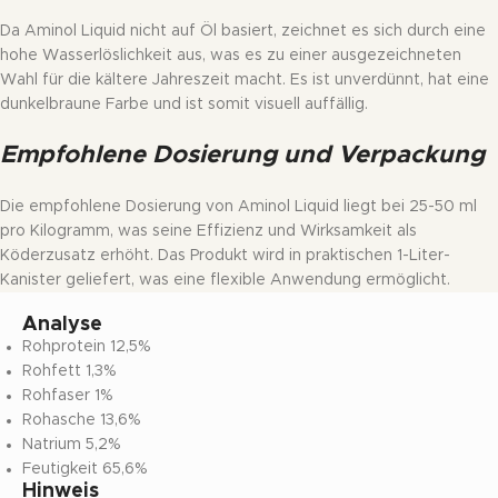
Da Aminol Liquid nicht auf Öl basiert, zeichnet es sich durch eine
hohe Wasserlöslichkeit aus, was es zu einer ausgezeichneten
Wahl für die kältere Jahreszeit macht. Es ist unverdünnt, hat eine
dunkelbraune Farbe und ist somit visuell auffällig.
Empfohlene Dosierung und Verpackung
Die empfohlene Dosierung von Aminol Liquid liegt bei 25-50 ml
pro Kilogramm, was seine Effizienz und Wirksamkeit als
Köderzusatz erhöht. Das Produkt wird in praktischen 1-Liter-
Kanister geliefert, was eine flexible Anwendung ermöglicht.
Analyse
Rohprotein 12,5%
Rohfett 1,3%
Rohfaser 1%
Rohasche 13,6%
Natrium 5,2%
Feutigkeit 65,6%
Hinweis