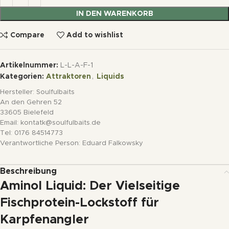
IN DEN WARENKORB
Compare
Add to wishlist
Artikelnummer:
L-L-A-F-1
Kategorien:
Attraktoren
,
Liquids
Hersteller:
Soulfulbaits
An den Gehren 52
33605 Bielefeld
Email: kontatk@soulfulbaits.de
Tel: 0176 84514773
Verantwortliche Person:
Eduard Falkowsky
Beschreibung
Aminol Liquid: Der Vielseitige
Fischprotein-Lockstoff für
Karpfenangler