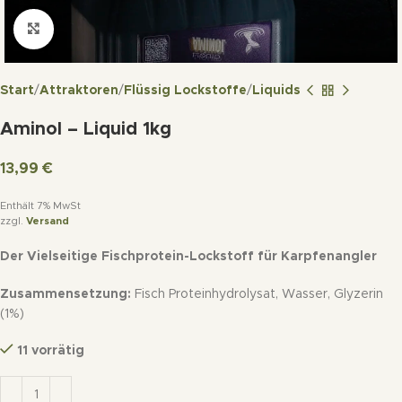
Click to enlarge
Start
Attraktoren
Flüssig Lockstoffe
Liquids
Aminol – Liquid 1kg
13,99
€
Enthält 7% MwSt
zzgl.
Versand
Der Vielseitige Fischprotein-Lockstoff für Karpfenangler
Zusammensetzung:
Fisch Proteinhydrolysat, Wasser, Glyzerin
(1%)
11 vorrätig