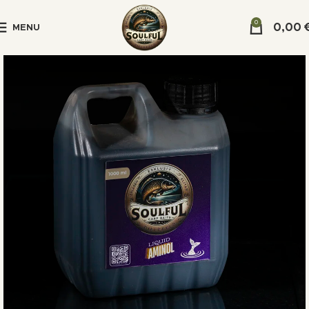
0
0,00
MENU