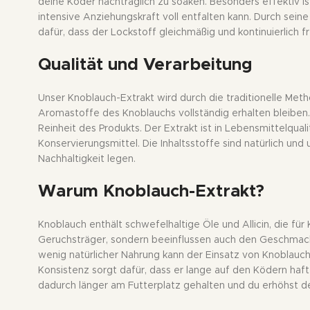
deine Köder nachträglich zu soaken. Besonders effektiv is
intensive Anziehungskraft voll entfalten kann. Durch sein
dafür, dass der Lockstoff gleichmäßig und kontinuierlich f
Qualität und Verarbeitung
Unser Knoblauch-Extrakt wird durch die traditionelle Met
Aromastoffe des Knoblauchs vollständig erhalten bleiben. 
Reinheit des Produkts. Der Extrakt ist in Lebensmittelquali
Konservierungsmittel. Die Inhaltsstoffe sind natürlich und
Nachhaltigkeit legen.
Warum Knoblauch-Extrakt?
Knoblauch enthält schwefelhaltige Öle und Allicin, die für 
Geruchsträger, sondern beeinflussen auch den Geschmack
wenig natürlicher Nahrung kann der Einsatz von Knoblauch
Konsistenz sorgt dafür, dass er lange auf den Ködern haft
dadurch länger am Futterplatz gehalten und du erhöhst 