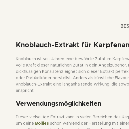
BE
Knoblauch-Extrakt für Karpfena
Knoblauch ist seit Jahren eine bewährte Zutat im Karpfena
volle Kraft dieser natürlichen Zutat in dein Angelzubehör.
dickflüssigen Konsistenz eignet sich dieser Extrakt perf
oder Partikelköder herstellst. Anders als künstliche Flavou
Knoblauch-Extrakt eine langanhaltende Wirkung, die sow
anspricht.
Verwendungsmöglichkeiten
Dieser vielseitige Extrakt kann in vielen Bereichen des Ka
um deine
Boilies
schon während der Herstellung mit eine