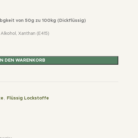
ibgkeit von 50g zu 100kg (Dickflüssig)
 Alkohol, Xanthan (E415)
IN DEN WARENKORB
t
te
,
Flüssig Lockstoffe