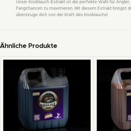
Unser Knoblauch-Extrakt ist die perfekte Wahl für Angler, 
Fangchancen zu maximieren. Mit diesem Extrakt bringst du
überzeuge dich von der Kraft des Knoblauchs!
Ähnliche Produkte