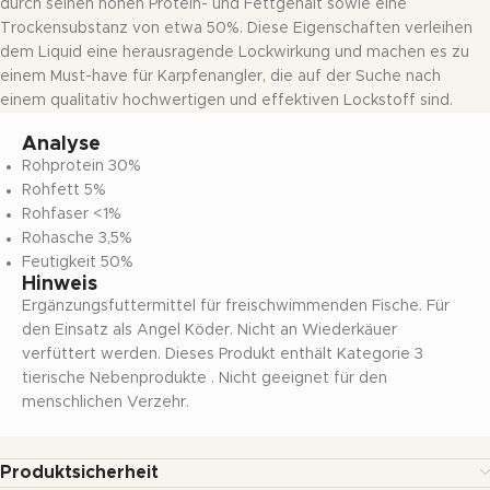
durch seinen hohen Protein- und Fettgehalt sowie eine
Trockensubstanz von etwa 50%. Diese Eigenschaften verleihen
dem Liquid eine herausragende Lockwirkung und machen es zu
einem Must-have für Karpfenangler, die auf der Suche nach
einem qualitativ hochwertigen und effektiven Lockstoff sind.
Analyse
Rohprotein 30%
Rohfett 5%
Rohfaser <1%
Rohasche 3,5%
Feutigkeit 50%
Hinweis
Ergänzungsfuttermittel für freischwimmenden Fische. Für
den Einsatz als Angel Köder. Nicht an Wiederkäuer
verfüttert werden. Dieses Produkt enthält Kategorie 3
tierische Nebenprodukte . Nicht geeignet für den
menschlichen Verzehr.
Produktsicherheit