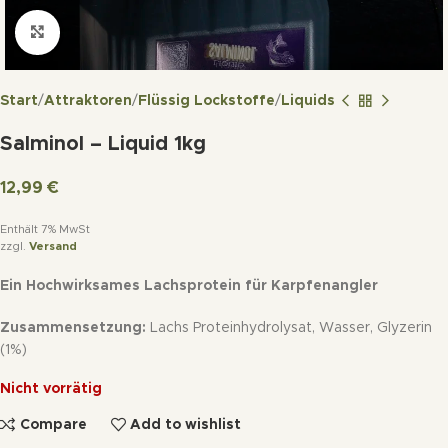
Click to enlarge
Start
Attraktoren
Flüssig Lockstoffe
Liquids
Salminol – Liquid 1kg
12,99
€
Enthält 7% MwSt
zzgl.
Versand
Ein Hochwirksames Lachsprotein für Karpfenangler
Zusammensetzung:
Lachs Proteinhydrolysat, Wasser, Glyzerin
(1%)
Nicht vorrätig
Compare
Add to wishlist