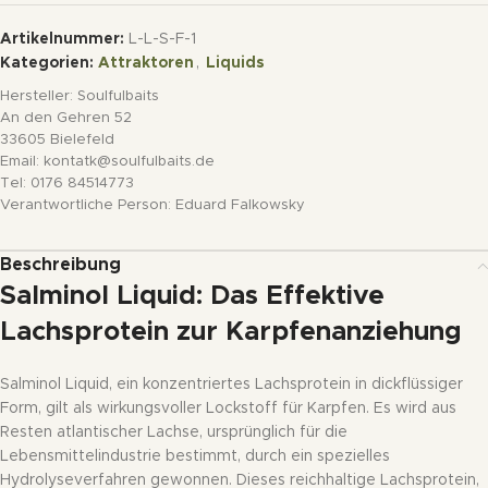
Artikelnummer:
L-L-S-F-1
Kategorien:
Attraktoren
,
Liquids
Hersteller:
Soulfulbaits
An den Gehren 52
33605 Bielefeld
Email: kontatk@soulfulbaits.de
Tel: 0176 84514773
Verantwortliche Person:
Eduard Falkowsky
Beschreibung
Salminol Liquid: Das Effektive
Lachsprotein zur Karpfenanziehung
Salminol Liquid, ein konzentriertes Lachsprotein in dickflüssiger
Form, gilt als wirkungsvoller Lockstoff für Karpfen. Es wird aus
Resten atlantischer Lachse, ursprünglich für die
Lebensmittelindustrie bestimmt, durch ein spezielles
Hydrolyseverfahren gewonnen. Dieses reichhaltige Lachsprotein,