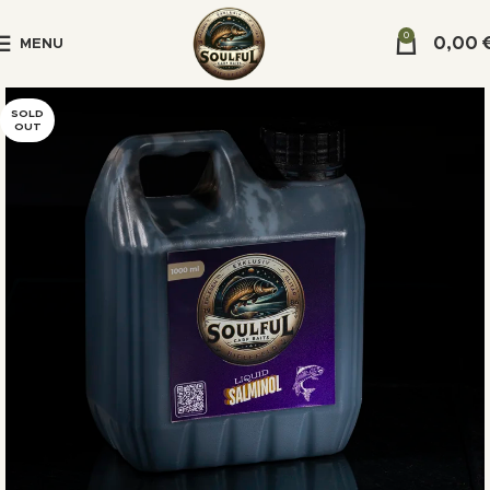
0
0,00
MENU
SOLD
OUT