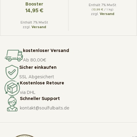
Booster
Enthält 7% MwSt
(
13,99
€
/ 1 kg)
14,95
€
zzgl.
Versand
Enthält 7% MwSt
zzgl.
Versand
kostenloser Versand
Ab 80,00€
Sicher einkaufen
SSL Abgesichert
Kostenlose Retoure
via DHL
Schneller Support
kontakt@soulfulbaits.de