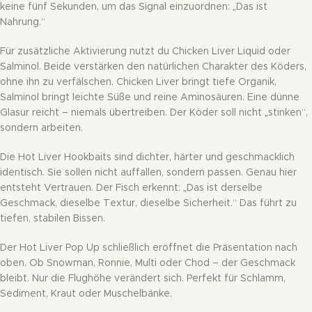
keine fünf Sekunden, um das Signal einzuordnen: „Das ist
Nahrung.“
Für zusätzliche Aktivierung nutzt du Chicken Liver Liquid oder
Salminol. Beide verstärken den natürlichen Charakter des Köders,
ohne ihn zu verfälschen. Chicken Liver bringt tiefe Organik,
Salminol bringt leichte Süße und reine Aminosäuren. Eine dünne
Glasur reicht – niemals übertreiben. Der Köder soll nicht „stinken“,
sondern arbeiten.
Die Hot Liver Hookbaits sind dichter, härter und geschmacklich
identisch. Sie sollen nicht auffallen, sondern passen. Genau hier
entsteht Vertrauen. Der Fisch erkennt: „Das ist derselbe
Geschmack, dieselbe Textur, dieselbe Sicherheit.“ Das führt zu
tiefen, stabilen Bissen.
Der Hot Liver Pop Up schließlich eröffnet die Präsentation nach
oben. Ob Snowman, Ronnie, Multi oder Chod – der Geschmack
bleibt. Nur die Flughöhe verändert sich. Perfekt für Schlamm,
Sediment, Kraut oder Muschelbänke.