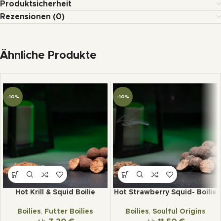
Produktsicherheit
Rezensionen (0)
Ähnliche Produkte
-10%
-10%
Hot Krill & Squid Boilie
Hot Strawberry Squid- Boilie
Boilies
,
Futter Boilies
Boilies
,
Soulful Origins