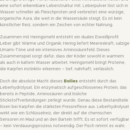
eine sofort erkennbare Leberstruktur mit. Leberpulver löst sich in
Wasser schneller als Fleischproten und verbreitet eine würzige,
organische Aura, die weit in die Wassersäule steigt. Es ist kein
künstlicher Reiz, sondern ein Zeichen von echter Nahrung.
Zusammen mit Heringsmehl entsteht ein duales Eiweißprofil:
Leber gibt Wärme und Organik; Hering liefert Meereskraft, salzige
Umami-Töne und ein intensives Aminosäurefeld. Dieses
Zusammenspiel sorgt dafür, dass der Köder sowohl in warmem
als auch in kaltem Wasser arbeitet. Heringsmehl bringt Proteine,
die Karpfen instinktiv erkennen – tief, nahrhaft, verlässlich.
Doch die absolute Macht dieses
Boilies
entsteht durch das
Leberhydrolysat. Ein enzymatisch aufgeschlossenes Protein, das
bereits in Peptide, Aminosäuren und lösliche
Stickstoffverbindungen zerlegt wurde. Genau diese Bestandteile
lösen bei Karpfen die stärksten Fressreflexe aus. Leberhydrolysat
wirkt wie ein Schlüsselreiz, der direkt auf die chemischen
Sensoren im Maul und an den Barteln trifft. Es ist sofort verfügbar
– kein Verdauungsprozess notwendig. Der Fisch nimmt es wahr,