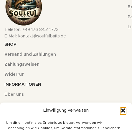
Bo
Pa
L
Telefon: +49 176 84514773
E-Mail: kontakt@soulfulbaits.de
SHOP
Versand und Zahlungen
Zahlungsweisen
Widerruf
INFORMATIONEN
Über uns
Kontakt
Einwilligung verwalten
Impressum
Um dir ein optimales Erlebnis zu bieten, verwenden wir
Datenschutz
Technologien wie Cookies, um Geräteinformationen zu speichern