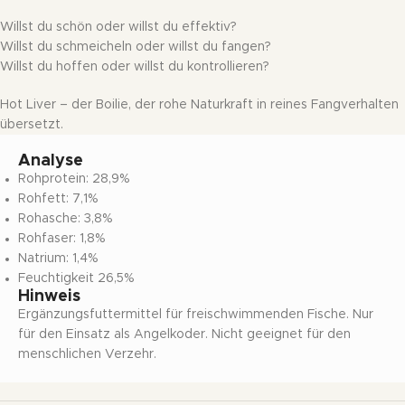
Willst du schön oder willst du effektiv?
Willst du schmeicheln oder willst du fangen?
Willst du hoffen oder willst du kontrollieren?
Hot Liver – der Boilie, der rohe Naturkraft in reines Fangverhalten
übersetzt.
Analyse
Rohprotein: 28,9%
Rohfett: 7,1%
Rohasche: 3,8%
Rohfaser: 1,8%
Natrium: 1,4%
Feuchtigkeit 26,5%
Hinweis
Ergänzungsfuttermittel für freischwimmenden Fische. Nur
für den Einsatz als Angelkoder. Nicht geeignet für den
menschlichen Verzehr.