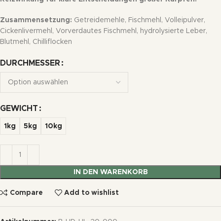
Zusammensetzung:
Getreidemehle, Fischmehl, Volleipulver,
Cickenlivermehl, Vorverdautes Fischmehl, hydrolysierte Leber,
Blutmehl, Chilliflocken
DURCHMESSER
GEWICHT
1kg
5kg
10kg
IN DEN WARENKORB
Compare
Add to wishlist