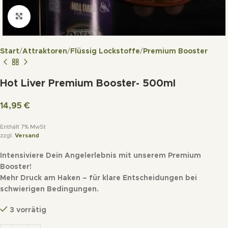
Click to enlarge
Start
Attraktoren
Flüssig Lockstoffe
Premium Booster
Hot Liver Premium Booster- 500ml
14,95
€
Enthält 7% MwSt
zzgl.
Versand
Intensiviere Dein Angelerlebnis mit unserem Premium
Booster!
Mehr Druck am Haken – für klare Entscheidungen bei
schwierigen Bedingungen.
3 vorrätig