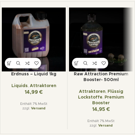
Erdnuss – Liquid 1kg
Raw Attraction Premium
Booster- 500ml
Liquids
,
Attraktoren
Attraktoren
,
Flüssig
14,99
€
Lockstoffe
,
Premium
Booster
Enthält 7% MwSt
zzgl.
Versand
14,95
€
Enthält 7% MwSt
zzgl.
Versand