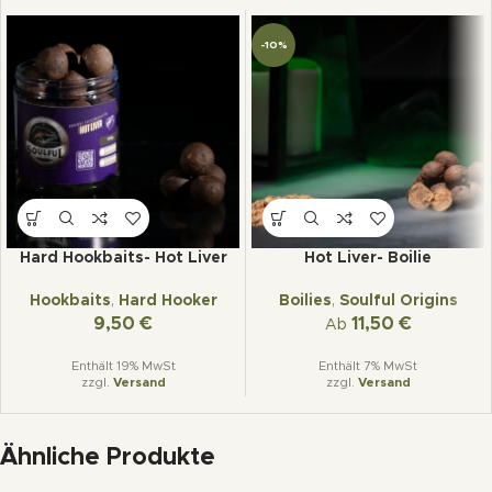
-10%
Hard Hookbaits- Hot Liver
Hot Liver- Boilie
Hookbaits
,
Hard Hooker
Boilies
,
Soulful Origins
9,50
€
11,50
€
Ab
Enthält 19% MwSt
Enthält 7% MwSt
zzgl.
Versand
zzgl.
Versand
Ähnliche Produkte