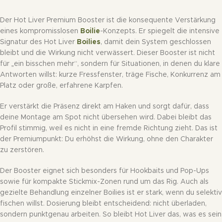
Der Hot Liver Premium Booster ist die konsequente Verstärkung
eines kompromisslosen
Boilie
-Konzepts. Er spiegelt die intensive
Signatur des Hot Liver
Boilies
, damit dein System geschlossen
bleibt und die Wirkung nicht verwässert. Dieser Booster ist nicht
für „ein bisschen mehr“, sondern für Situationen, in denen du klare
Antworten willst: kurze Fressfenster, träge Fische, Konkurrenz am
Platz oder große, erfahrene Karpfen.
Er verstärkt die Präsenz direkt am Haken und sorgt dafür, dass
deine Montage am Spot nicht übersehen wird. Dabei bleibt das
Profil stimmig, weil es nicht in eine fremde Richtung zieht. Das ist
der Premiumpunkt: Du erhöhst die Wirkung, ohne den Charakter
zu zerstören.
Der Booster eignet sich besonders für Hookbaits und Pop-Ups
sowie für kompakte Stickmix-Zonen rund um das Rig. Auch als
gezielte Behandlung einzelner Boilies ist er stark, wenn du selektiv
fischen willst. Dosierung bleibt entscheidend: nicht überladen,
sondern punktgenau arbeiten. So bleibt Hot Liver das, was es sein