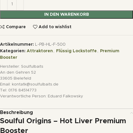
IN DEN WARENKORB
Compare
Add to wishlist
Artikelnummer:
L-PB-HL-F-500
Kategorien:
Attraktoren
,
Flüssig Lockstoffe
,
Premium
Booster
Hersteller:
Soulfulbaits
An den Gehren 52
33605 Bielefeld
Email: kontatk@soulfulbaits.de
Tel: 0176 84514773
Verantwortliche Person:
Eduard Falkowsky
Beschreibung
Soulful Origins – Hot Liver Premium
Booster